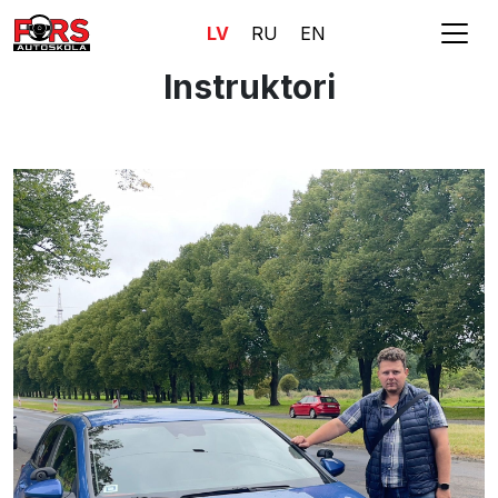
LV
RU
EN
Instruktori