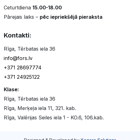
Ceturtdiena
15.00-18.00
Pārejais laiks –
pēc iepriekšējā pieraksta
Kontakti:
Rīga, Tērbatas iela 36
info@fors.lv
+371 28697774
+371 24925122
Klase:
Rīga, Tērbatas iela 36
Rīga, Merķeļa iela 11, 321. kab.
Rīga, Valērijas Seiles iela 1 - KO.6, 106.kab.