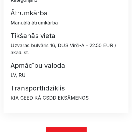
Ātrumkārba
Manuālā ātrumkārba
Tikšanās vieta
Uzvaras bulvāris 16, DUS Virši-A - 22.50 EUR /
akad. st.
Apmācību valoda
LV, RU
Transportlīdziklis
KIA CEED KĀ CSDD EKSĀMENOS