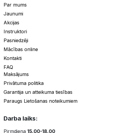
Par mums
Jaunumi
Akcijas
Instruktori
Pasniedzēji
Mācības online
Kontakti
FAQ
Maksājums
Privātuma politika
Garantija un atteikuma tiesības
Paraugs Lietošanas noteikumiem
Darba laiks:
Pirmdiena
15.00-18.00