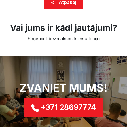
< Atpakaļ
Vai jums ir kādi jautājumi?
Saņemiet bezmaksas konsultāciju
ZVANIET MUMS!
+371 28697774