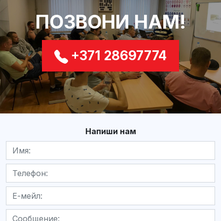
ПОЗВОНИ НАМ!
+371 28697774
Напиши нам