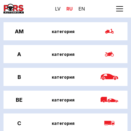
LV
RU
EN
AM
категория
A
категория
B
категория
BE
категория
C
категория