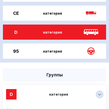
CE
категория
D
категория
95
категория
Группы
D
категория