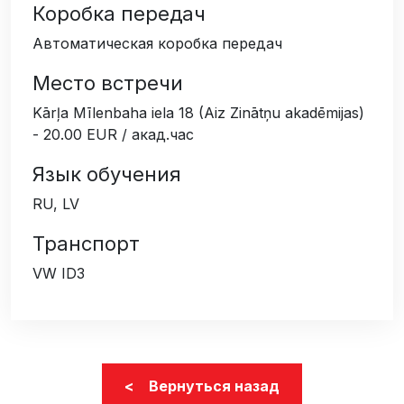
Коробка передач
Автоматическая коробка передач
Место встречи
Kārļa Mīlenbaha iela 18 (Aiz Zinātņu akadēmijas)
- 20.00 EUR / акад.час
Язык обучения
RU, LV
Транспорт
VW ID3
< Вернуться назад