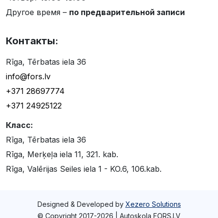
Другое время –
по предварительной записи
Контакты:
Rīga, Tērbatas iela 36
info@fors.lv
+371 28697774
+371 24925122
Класс:
Rīga, Tērbatas iela 36
Rīga, Merķeļa iela 11, 321. kab.
Rīga, Valērijas Seiles iela 1 - KO.6, 106.kab.
Designed & Developed by
Xezero Solutions
© Copyright 2017-2026 | Autoskola FORS.LV