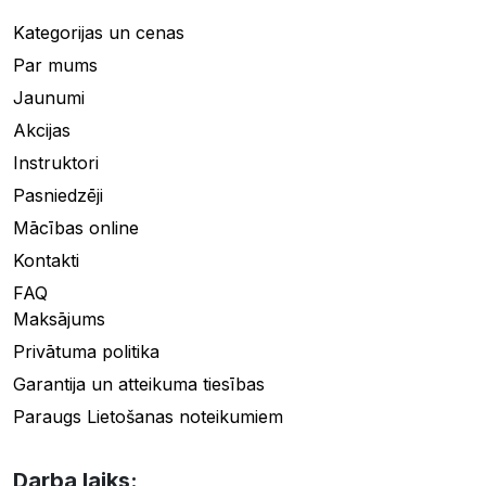
Kategorijas un cenas
Par mums
Jaunumi
Akcijas
Instruktori
Pasniedzēji
Mācības online
Kontakti
FAQ
Maksājums
Privātuma politika
Garantija un atteikuma tiesības
Paraugs Lietošanas noteikumiem
Darba laiks: