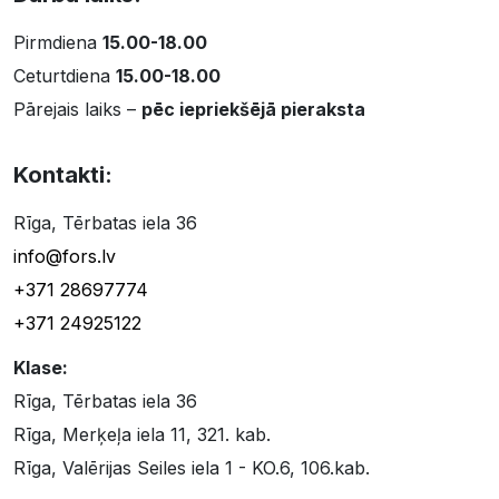
Pirmdiena
15.00-18.00
Ceturtdiena
15.00-18.00
Pārejais laiks –
pēc iepriekšējā pieraksta
Kontakti:
Rīga, Tērbatas iela 36
info@fors.lv
+371 28697774
+371 24925122
Klase:
Rīga, Tērbatas iela 36
Rīga, Merķeļa iela 11, 321. kab.
Rīga, Valērijas Seiles iela 1 - KO.6, 106.kab.