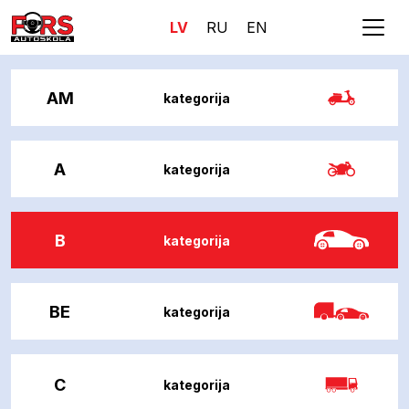
LV
RU
EN
AM
kategorija
A
kategorija
B
kategorija
BE
kategorija
C
kategorija