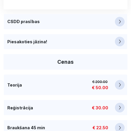
CSDD prasības
Piesakoties jāzina!
Cenas
€ 200.00
Teorija
€ 50.00
Reģistrācija
€ 30.00
Braukšana 45 min
€ 22.50