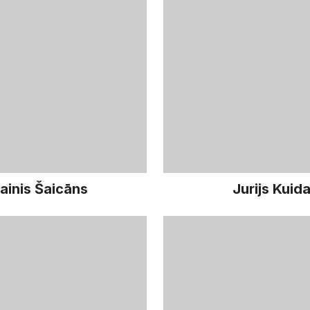
ainis Šaicāns
Jurijs Kuid