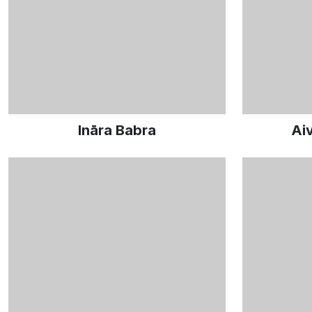
Ināra Babra
Ai