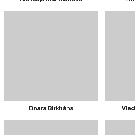
Einars Birkhāns
Vlad