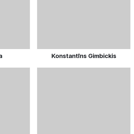
a
Konstantīns Gimbickis