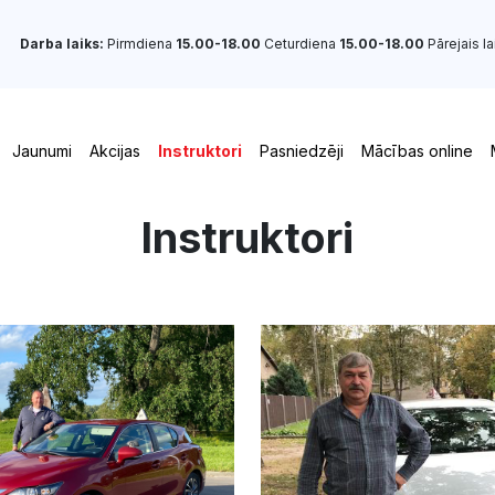
Darba laiks:
Pirmdiena
15.00-18.00
Ceturdiena
15.00-18.00
Pārejais la
Jaunumi
Akcijas
Instruktori
Pasniedzēji
Mācības online
Instruktori