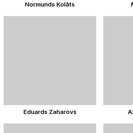
Normunds Kolāts
Eduards Zaharovs
A