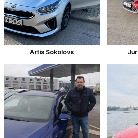
Artis Sokolovs
Jur