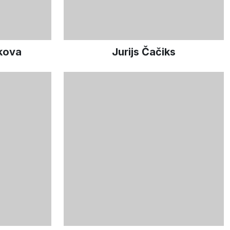
ikova
Jurijs Čačiks