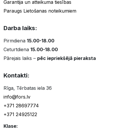
Garantija un atteikuma tiesības
Paraugs Lietošanas noteikumiem
Darba laiks:
Pirmdiena
15.00-18.00
Ceturtdiena
15.00-18.00
Pārejais laiks –
pēc iepriekšējā pieraksta
Kontakti:
Rīga, Tērbatas iela 36
info@fors.lv
+371 28697774
+371 24925122
Klase: