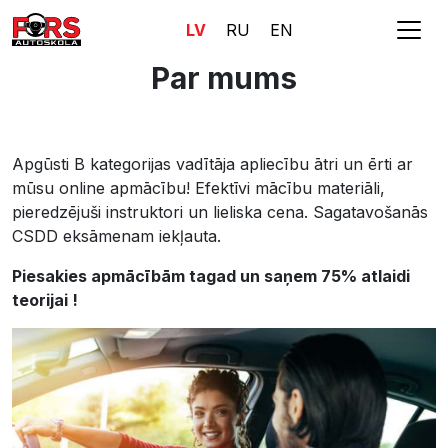
LV
RU
EN
Par mums
Apgūsti B kategorijas vadītāja apliecību ātri un ērti ar
mūsu online apmācību! Efektīvi mācību materiāli,
pieredzējuši instruktori un lieliska cena. Sagatavošanās
CSDD eksāmenam iekļauta.
Piesakies apmācībām tagad un saņem 75% atlaidi
teorijai !