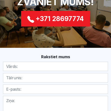
ZVANIET MUMS!
+371 28697774
Rakstiet mums