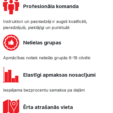
Profesionāla komanda
Instruktori un pasniedzēji ir augsti kvalificēti,
pieredzējuši, pieklājīgi un punktuāli
Nelielas grupas
Apmācības notiek nelielās grupās 6-18 cilvēki
Elastīgi apmaksas nosacījumi
Iespējama bezprocentu samaksa pa daļām
Ērta atrašanās vieta