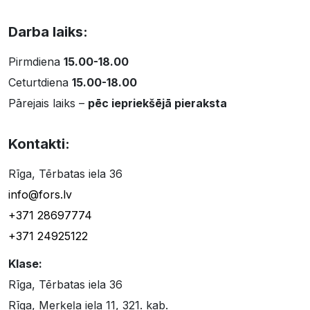
Darba laiks:
Pirmdiena
15.00-18.00
Ceturtdiena
15.00-18.00
Pārejais laiks –
pēc iepriekšējā pieraksta
Kontakti:
Rīga, Tērbatas iela 36
info@fors.lv
+371 28697774
+371 24925122
Klase:
Rīga, Tērbatas iela 36
Rīga, Merķeļa iela 11, 321. kab.