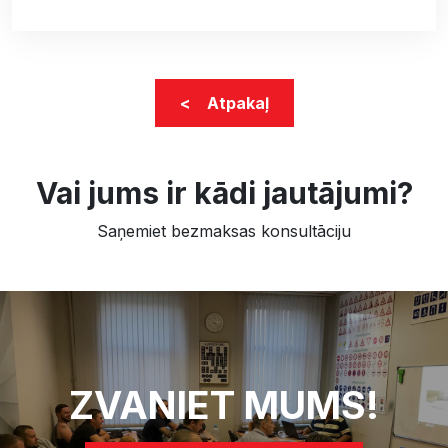
< Atpakaļ
Vai jums ir kādi jautājumi?
Saņemiet bezmaksas konsultāciju
ZVANIET MUMS!