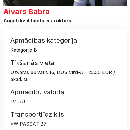
Aivars Babra
Augsti kvalificēts instruktors
Apmācības kategorija
Kategorija B
Tikšanās vieta
Uzvaras bulvāris 16, DUS Virši-A - 20.00 EUR /
akad. st.
Apmācību valoda
LV, RU
Transportlīdziklis
VW PASSAT B7