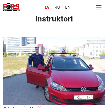
LV
RU
EN
Instruktori