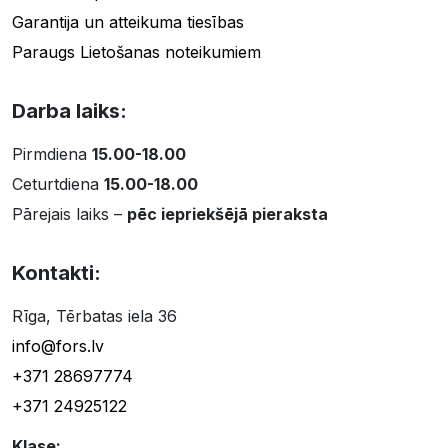
Garantija un atteikuma tiesības
Paraugs Lietošanas noteikumiem
Darba laiks:
Pirmdiena
15.00-18.00
Ceturtdiena
15.00-18.00
Pārejais laiks –
pēc iepriekšējā pieraksta
Kontakti:
Rīga, Tērbatas iela 36
info@fors.lv
+371 28697774
+371 24925122
Klase: