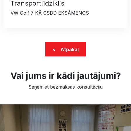
Transportlīdziklis
VW Golf 7 KĀ CSDD EKSĀMENOS
< Atpakaļ
Vai jums ir kādi jautājumi?
Saņemiet bezmaksas konsultāciju