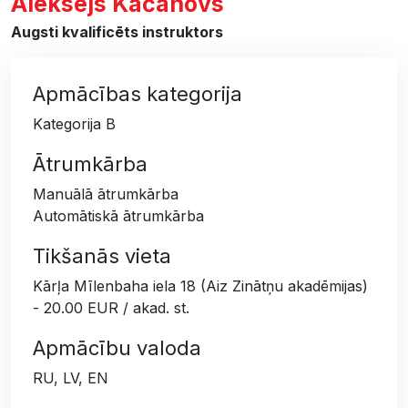
Aleksejs Kačanovs
Augsti kvalificēts instruktors
Apmācības kategorija
Kategorija B
Ātrumkārba
Manuālā ātrumkārba
Automātiskā ātrumkārba
Tikšanās vieta
Kārļa Mīlenbaha iela 18 (Aiz Zinātņu akadēmijas)
- 20.00 EUR / akad. st.
Apmācību valoda
RU, LV, EN