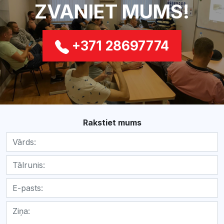
ZVANIET MUMS!
+371 28697774
Rakstiet mums