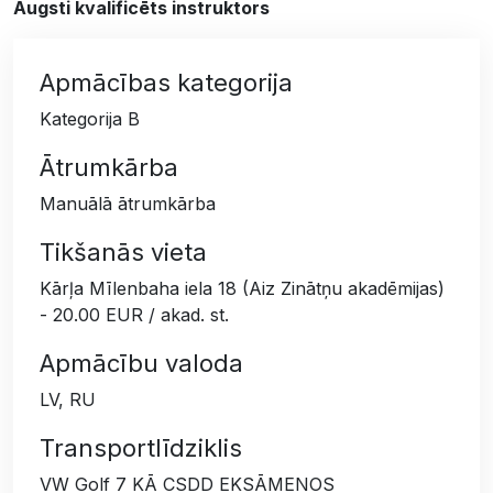
Augsti kvalificēts instruktors
Apmācības kategorija
Kategorija B
Ātrumkārba
Manuālā ātrumkārba
Tikšanās vieta
Kārļa Mīlenbaha iela 18 (Aiz Zinātņu akadēmijas)
- 20.00 EUR / akad. st.
Apmācību valoda
LV, RU
Transportlīdziklis
VW Golf 7 KĀ CSDD EKSĀMENOS