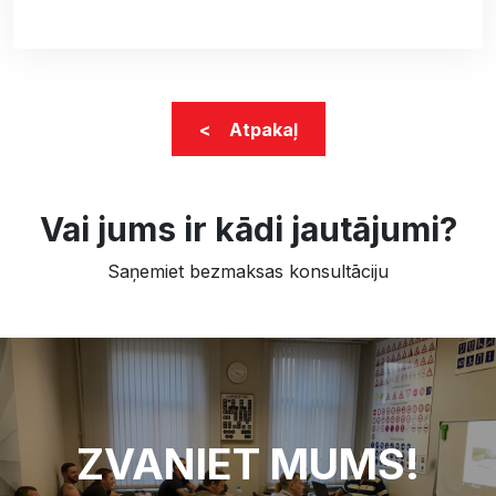
< Atpakaļ
Vai jums ir kādi jautājumi?
Saņemiet bezmaksas konsultāciju
ZVANIET MUMS!