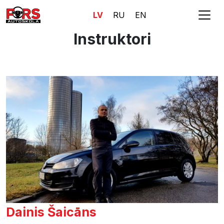
LV
RU
EN
Instruktori
Dainis Šaicāns