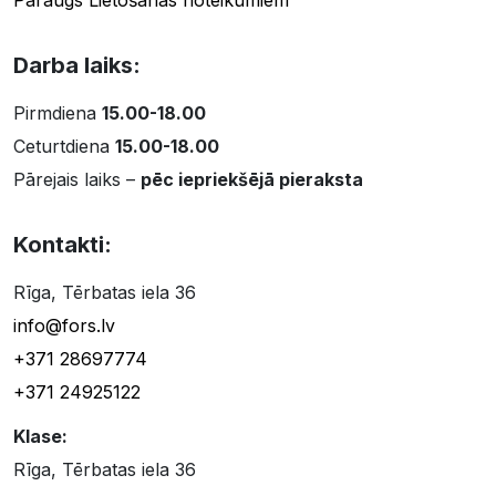
Paraugs Lietošanas noteikumiem
Darba laiks:
Pirmdiena
15.00-18.00
Ceturtdiena
15.00-18.00
Pārejais laiks –
pēc iepriekšējā pieraksta
Kontakti:
Rīga, Tērbatas iela 36
info@fors.lv
+371 28697774
+371 24925122
Klase:
Rīga, Tērbatas iela 36