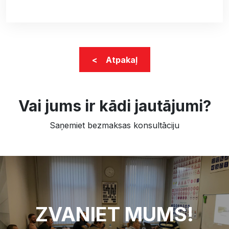
< Atpakaļ
Vai jums ir kādi jautājumi?
Saņemiet bezmaksas konsultāciju
ZVANIET MUMS!