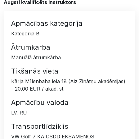
Augsti kvalificēts instruktors
Apmācības kategorija
Kategorija B
Ātrumkārba
Manuālā ātrumkārba
Tikšanās vieta
Kārļa Mīlenbaha iela 18 (Aiz Zinātņu akadēmijas)
- 20.00 EUR / akad. st.
Apmācību valoda
LV, RU
Transportlīdziklis
VW Golf 7 KĀ CSDD EKSĀMENOS