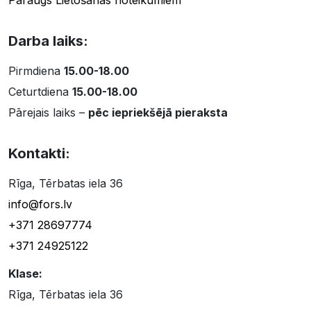
Paraugs Lietošanas noteikumiem
Darba laiks:
Pirmdiena
15.00-18.00
Ceturtdiena
15.00-18.00
Pārejais laiks –
pēc iepriekšējā pieraksta
Kontakti:
Rīga, Tērbatas iela 36
info@fors.lv
+371 28697774
+371 24925122
Klase:
Rīga, Tērbatas iela 36