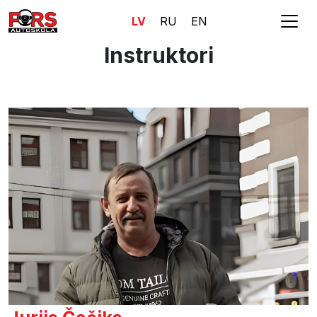
LV
RU
EN
Instruktori