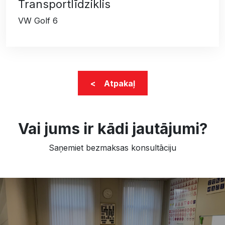
Transportlīdziklis
VW Golf 6
< Atpakaļ
Vai jums ir kādi jautājumi?
Saņemiet bezmaksas konsultāciju