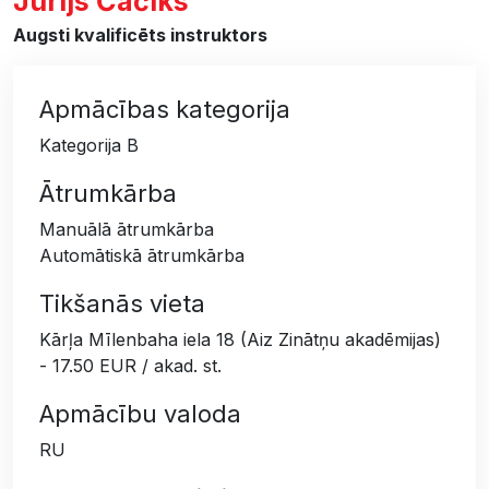
Jurijs Čačiks
Augsti kvalificēts instruktors
Apmācības kategorija
Kategorija B
Ātrumkārba
Manuālā ātrumkārba
Automātiskā ātrumkārba
Tikšanās vieta
Kārļa Mīlenbaha iela 18 (Aiz Zinātņu akadēmijas)
- 17.50 EUR / akad. st.
Apmācību valoda
RU