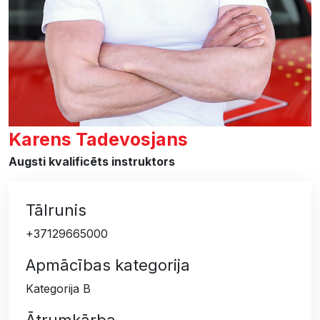
Karens Tadevosjans
Augsti kvalificēts instruktors
Tālrunis
+37129665000
Apmācības kategorija
Kategorija B
Ātrumkārba