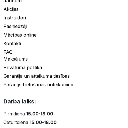
Jaunumi
Akcijas
Instruktori
Pasniedzēji
Mācības online
Kontakti
FAQ
Maksājums
Privātuma politika
Garantija un atteikuma tiesības
Paraugs Lietošanas noteikumiem
Darba laiks:
Pirmdiena
15.00-18.00
Ceturtdiena
15.00-18.00