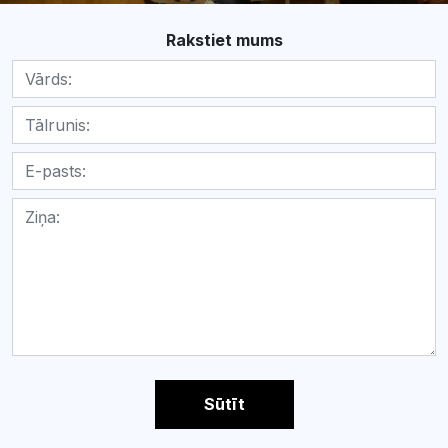
Rakstiet mums
Sūtīt