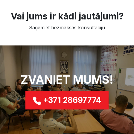
Vai jums ir kādi jautājumi?
Saņemiet bezmaksas konsultāciju
ZVANIET MUMS!
+371 28697774