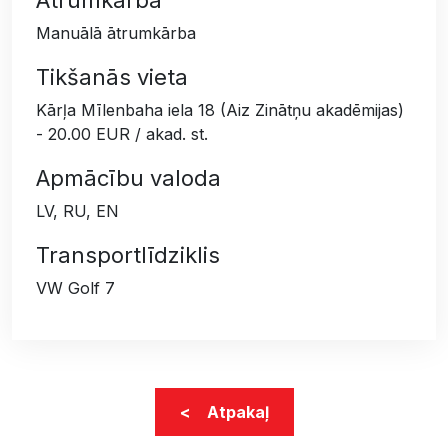
Manuālā ātrumkārba
Tikšanās vieta
Kārļa Mīlenbaha iela 18 (Aiz Zinātņu akadēmijas)
- 20.00 EUR / akad. st.
Apmācību valoda
LV, RU, EN
Transportlīdziklis
VW Golf 7
< Atpakaļ