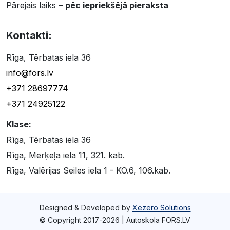
Pārejais laiks –
pēc iepriekšējā pieraksta
Kontakti:
Rīga, Tērbatas iela 36
info@fors.lv
+371 28697774
+371 24925122
Klase:
Rīga, Tērbatas iela 36
Rīga, Merķeļa iela 11, 321. kab.
Rīga, Valērijas Seiles iela 1 - KO.6, 106.kab.
Designed & Developed by
Xezero Solutions
© Copyright 2017-2026 | Autoskola FORS.LV