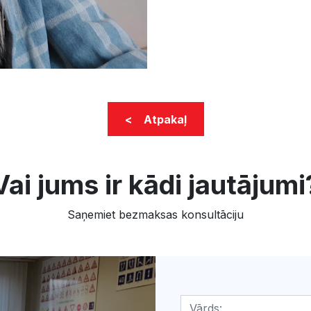
< Atpakaļ
Vai jums ir kādi jautājumi
Saņemiet bezmaksas konsultāciju