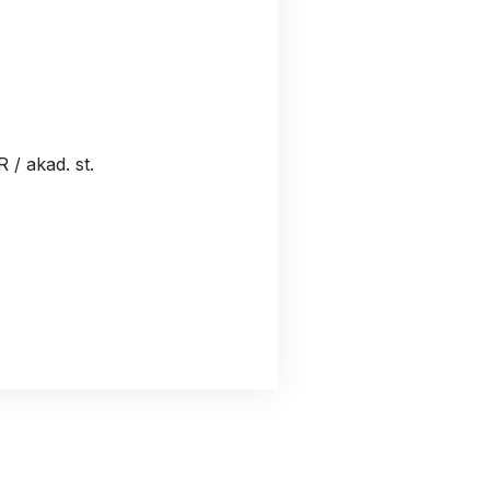
 / akad. st.