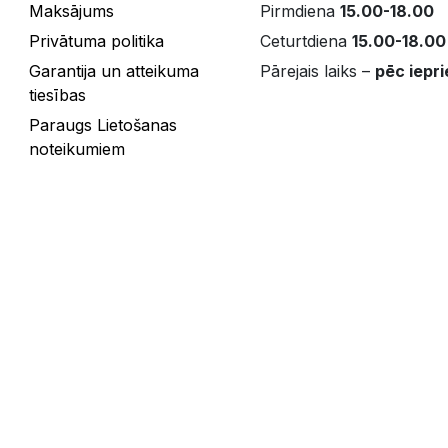
Maksājums
Pirmdiena
15.00-18.00
Privātuma politika
Ceturtdiena
15.00-18.00
Garantija un atteikuma
Pārejais laiks –
pēc iepri
tiesības
Paraugs Lietošanas
noteikumiem