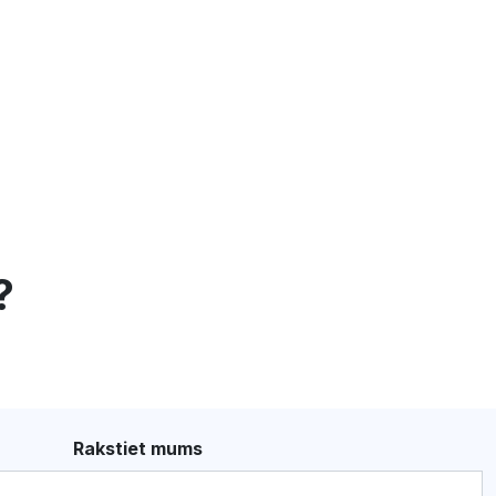
?
Rakstiet mums