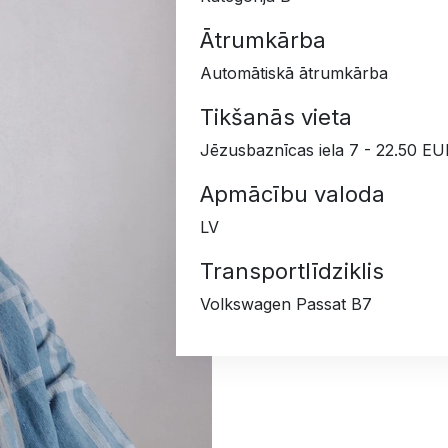
Ātrumkārba
Automātiskā ātrumkārba
Tikšanās vieta
Jēzusbaznīcas iela 7 - 22.50 EUR
Apmācību valoda
LV
Transportlīdziklis
Volkswagen Passat B7