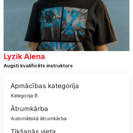
Lyzik Alena
Augsti kvalificēts instruktors
Apmācības kategorija
Kategorija B
Ātrumkārba
Automātiskā ātrumkārba
Tikšanās vieta