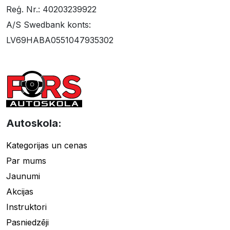
Reģ. Nr.: 40203239922
A/S Swedbank konts:
LV69HABA0551047935302
Autoskola:
Kategorijas un cenas
Par mums
Jaunumi
Akcijas
Instruktori
Pasniedzēji