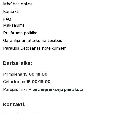
Mācības online
Kontakti
FAQ
Maksājums
Privātuma politika
Garantija un atteikuma tiesības
Paraugs Lietošanas noteikumiem
Darba laiks:
Pirmdiena
15.00-18.00
Ceturtdiena
15.00-18.00
Pārejais laiks –
pēc iepriekšējā pieraksta
Kontakti: