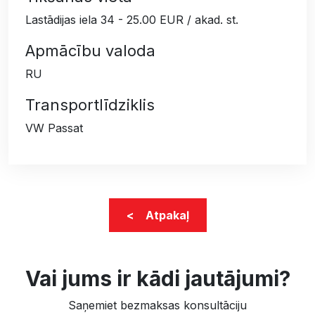
Lastādijas iela 34 - 25.00 EUR / akad. st.
Apmācību valoda
RU
Transportlīdziklis
VW Passat
< Atpakaļ
Vai jums ir kādi jautājumi?
Saņemiet bezmaksas konsultāciju