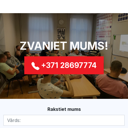
ZVANIET MUMS!
+371 28697774
Rakstiet mums