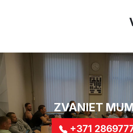
ZVANIET MUM
+371 286977