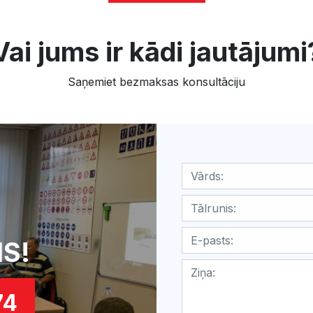
Vai jums ir kādi jautājumi
Saņemiet bezmaksas konsultāciju
S!
74