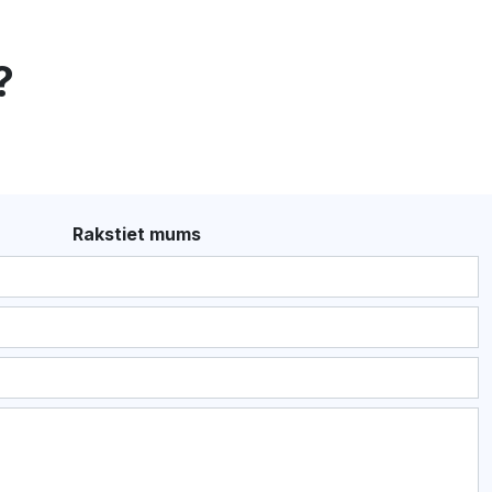
?
Rakstiet mums