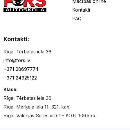
Mācības online
Kontakti
FAQ
Kontakti:
Rīga, Tērbatas iela 36
info@fors.lv
+371 28697774
+371 24925122
Klase:
Rīga, Tērbatas iela 36
Rīga, Merķeļa iela 11, 321. kab.
Rīga, Valērijas Seiles iela 1 - KO.6, 106.kab.