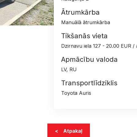
Ātrumkārba
Manuālā ātrumkārba
Tikšanās vieta
Dzirnavu iela 127 - 20.00 EUR / a
Apmācību valoda
LV, RU
Transportlīdziklis
Toyota Auris
< Atpakaļ