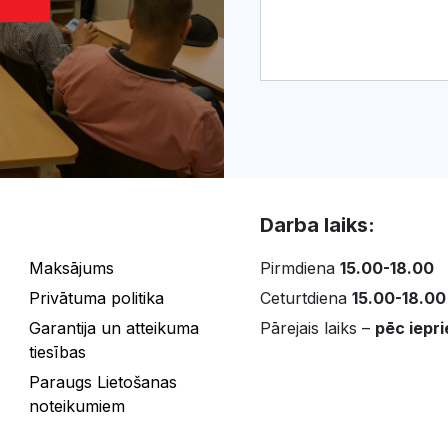
Darba laiks:
Maksājums
Pirmdiena
15.00-18.00
Privātuma politika
Ceturtdiena
15.00-18.00
Garantija un atteikuma
Pārejais laiks –
pēc iepri
tiesības
Paraugs Lietošanas
noteikumiem