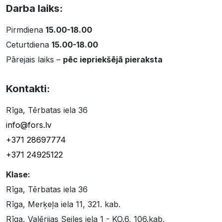
Darba laiks:
Pirmdiena
15.00-18.00
Ceturtdiena
15.00-18.00
Pārejais laiks –
pēc iepriekšējā pieraksta
Kontakti:
Rīga, Tērbatas iela 36
info@fors.lv
+371 28697774
+371 24925122
Klase:
Rīga, Tērbatas iela 36
Rīga, Merķeļa iela 11, 321. kab.
Rīga, Valērijas Seiles iela 1 - KO.6, 106.kab.