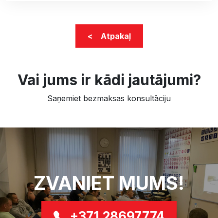
< Atpakaļ
Vai jums ir kādi jautājumi?
Saņemiet bezmaksas konsultāciju
ZVANIET MUMS!
+371 28697774