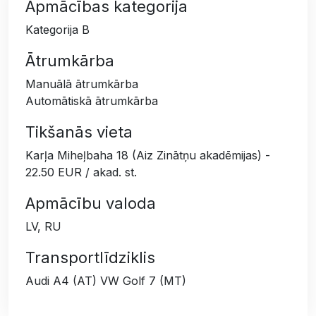
Apmācības kategorija
Kategorija B
Ātrumkārba
Manuālā ātrumkārba
Automātiskā ātrumkārba
Tikšanās vieta
Karļa Miheļbaha 18 (Aiz Zinātņu akadēmijas) -
22.50 EUR / akad. st.
Apmācību valoda
LV, RU
Transportlīdziklis
Audi A4 (AT) VW Golf 7 (MT)