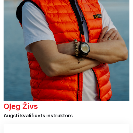
Oļeg Živs
Augsti kvalificēts instruktors