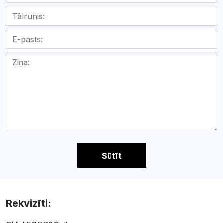
Sūtīt
Rekvizīti: