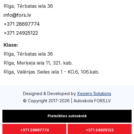
Rīga, Tērbatas iela 36
info@fors.lv
+371 28697774
+371 24925122
Klase:
Rīga, Tērbatas iela 36
Rīga, Merķeļa iela 11, 321. kab.
Rīga, Valērijas Seiles iela 1 - KO.6, 106.kab.
Designed & Developed by
Xezero Solutions
© Copyright 2017-2026 | Autoskola FORS.LV
Pieteikties autoskolā
+371 28697774
+371 24925122