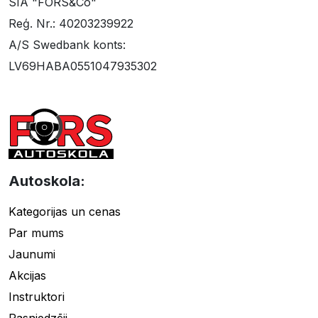
SIA "FORS&Co"
Reģ. Nr.: 40203239922
A/S Swedbank konts:
LV69HABA0551047935302
Autoskola:
Kategorijas un cenas
Par mums
Jaunumi
Akcijas
Instruktori
Pasniedzēji