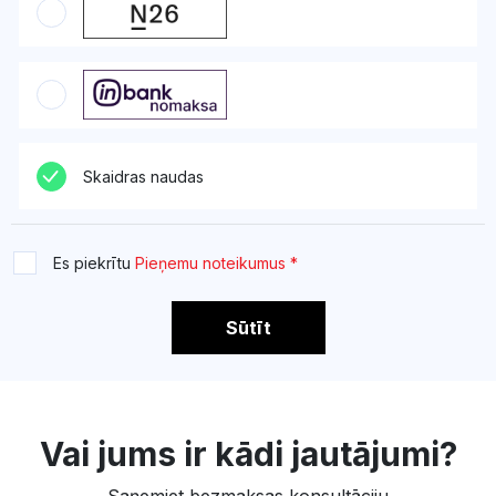
Skaidras naudas
Es piekrītu
Pieņemu noteikumus *
Sūtīt
Vai jums ir kādi jautājumi?