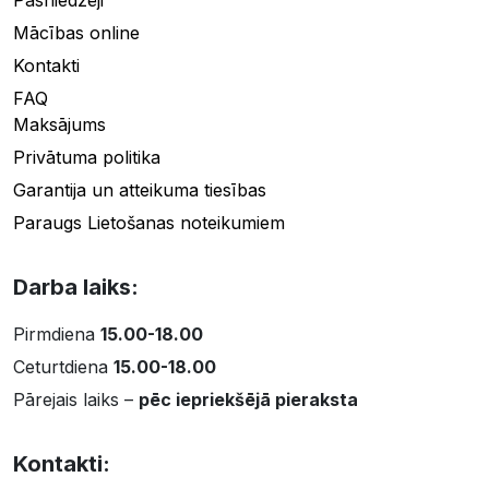
Mācības online
Kontakti
FAQ
Maksājums
Privātuma politika
Garantija un atteikuma tiesības
Paraugs Lietošanas noteikumiem
Darba laiks:
Pirmdiena
15.00-18.00
Ceturtdiena
15.00-18.00
Pārejais laiks –
pēc iepriekšējā pieraksta
Kontakti: