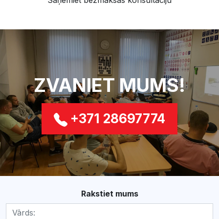
Saņemiet bezmaksas konsultāciju
ZVANIET MUMS!
+371 28697774
Rakstiet mums